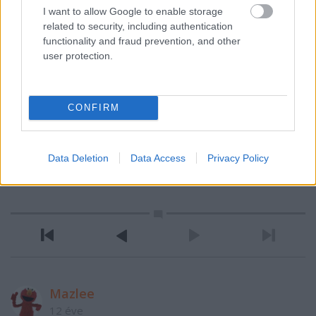
I want to allow Google to enable storage
related to security, including authentication
functionality and fraud prevention, and other
user protection.
CONFIRM
VAGY
Data Deletion
Data Access
Privacy Policy
Mazlee
12 éve