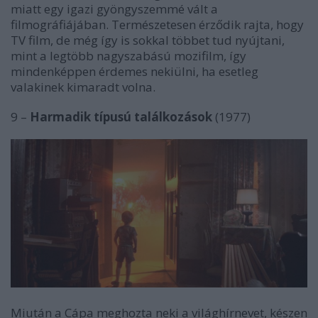
miatt egy igazi gyöngyszemmé vált a
filmográfiájában. Természetesen érződik rajta, hogy
TV film, de még így is sokkal többet tud nyújtani,
mint a legtöbb nagyszabású mozifilm, így
mindenképpen érdemes nekiülni, ha esetleg
valakinek kimaradt volna.
9 –
Harmadik típusú találkozások
(1977)
Miután a Cápa meghozta neki a világhírnevet, készen