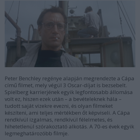
Peter Benchley regénye alapján megrendezte a Cápa
című filmet, mely végül 3 Oscar-díjat is bezsebelt.
Spielberg karrierjének egyik legfontosabb állomása
volt ez, hiszen ezek után – a bevételeknek hála –
tudott saját vizekre evezni, és olyan filmeket
készíteni, ami teljes mértékben őt képviseli. A Cápa
rendkívül izgalmas, rendkívül félelmetes, és
hihetetlenül szórakoztató alkotás. A 70-es évek egyik
legmeghatározóbb filmje.