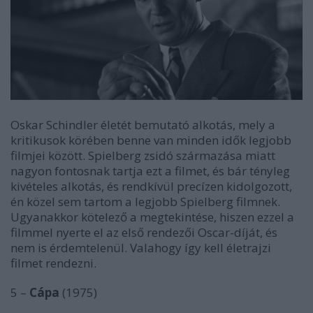
Oskar Schindler életét bemutató alkotás, mely a
kritikusok körében benne van minden idők legjobb
filmjei között. Spielberg zsidó származása miatt
nagyon fontosnak tartja ezt a filmet, és bár tényleg
kivételes alkotás, és rendkívül precízen kidolgozott,
én közel sem tartom a legjobb Spielberg filmnek.
Ugyanakkor kötelező a megtekintése, hiszen ezzel a
filmmel nyerte el az első rendezői Oscar-díját, és
nem is érdemtelenül. Valahogy így kell életrajzi
filmet rendezni.
5 –
Cápa
(1975)