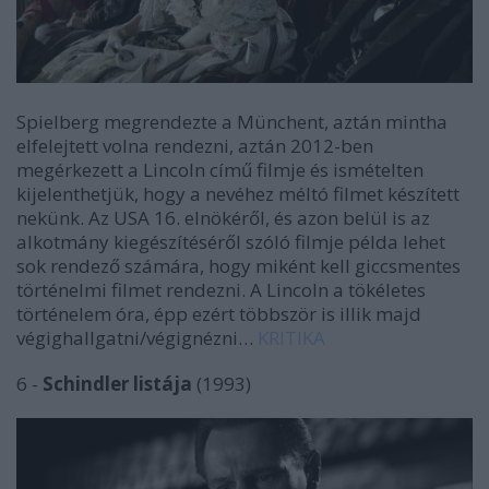
Spielberg megrendezte a Münchent, aztán mintha
elfelejtett volna rendezni, aztán 2012-ben
megérkezett a Lincoln című filmje és ismételten
kijelenthetjük, hogy a nevéhez méltó filmet készített
nekünk. Az USA 16. elnökéről, és azon belül is az
alkotmány kiegészítéséről szóló filmje példa lehet
sok rendező számára, hogy miként kell giccsmentes
történelmi filmet rendezni. A Lincoln a tökéletes
történelem óra, épp ezért többször is illik majd
végighallgatni/végignézni…
KRITIKA
6 -
Schindler listája
(1993)