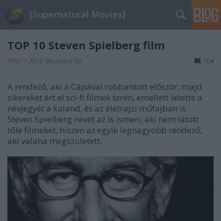
[Supernatural Movies]
TOP 10 Steven Spielberg film
REMY
•
2013. december 09.
104
A rendező, aki a Cápával robbantott először, majd
sikereket ért el sci-fi filmek terén, emellett letette a
névjegyét a kaland, és az életrajzi műfajban is.
Steven Spielberg nevét az is ismeri, aki nem látott
tőle filmeket, hiszen az egyik legnagyobb rendező,
aki valaha megszületett.