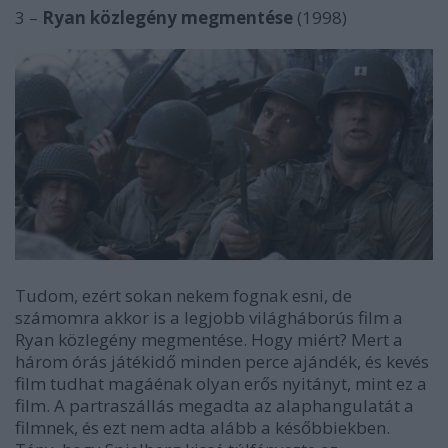
3 –
Ryan közlegény megmentése
(1998)
Tudom, ezért sokan nekem fognak esni, de
számomra akkor is a legjobb világháborús film a
Ryan közlegény megmentése. Hogy miért? Mert a
három órás játékidő minden perce ajándék, és kevés
film tudhat magáénak olyan erős nyitányt, mint ez a
film. A partraszállás megadta az alaphangulatát a
filmnek, és ezt nem adta alább a későbbiekben.