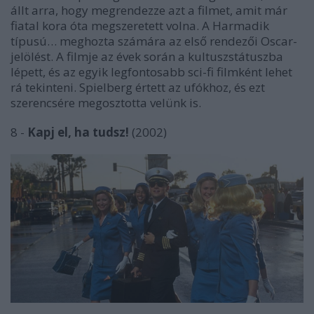
állt arra, hogy megrendezze azt a filmet, amit már
fiatal kora óta megszeretett volna. A Harmadik
típusú… meghozta számára az első rendezői Oscar-
jelölést. A filmje az évek során a kultuszstátuszba
lépett, és az egyik legfontosabb sci-fi filmként lehet
rá tekinteni. Spielberg értett az ufókhoz, és ezt
szerencsére megosztotta velünk is.
8 -
Kapj el, ha tudsz!
(2002)