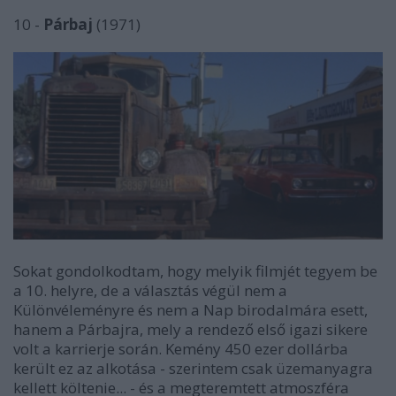
10 -
Párbaj
(1971)
Sokat gondolkodtam, hogy melyik filmjét tegyem be
a 10. helyre, de a választás végül nem a
Különvéleményre és nem a Nap birodalmára esett,
hanem a Párbajra, mely a rendező első igazi sikere
volt a karrierje során. Kemény 450 ezer dollárba
került ez az alkotása - szerintem csak üzemanyagra
kellett költenie... - és a megteremtett atmoszféra