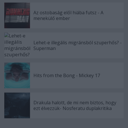
Az ostobaság elől hiába futsz - A
menekülő ember
Lehet-e illegális migránsból szuperhős? -
Superman
Hits from the Bong - Mickey 17
Drakula halott, de mi nem biztos, hogy
ezt élvezzük- Nosferatu duplakritika