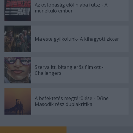
Az ostobaság elől hiába futsz - A
menekülő ember
Ma este gyilkolunk- A kihagyott ziccer
Szerva itt, bitang erős film ott -
Challengers
A befektetés megtérülése - Dűne:
Második rész duplakritika