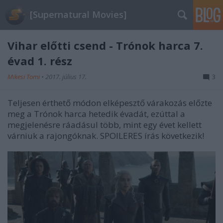
[Supernatural Movies]
Vihar előtti csend - Trónok harca 7.
évad 1. rész
Mikesi Tomi
•
2017. július 17.
3
Teljesen érthető módon elképesztő várakozás előzte
meg a Trónok harca hetedik évadát, ezúttal a
megjelenésre ráadásul több, mint egy évet kellett
várniuk a rajongóknak. SPOILERES írás következik!