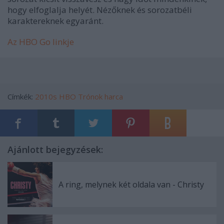
hogy elfoglalja helyét. Nézőknek és sorozatbéli
karaktereknek egyaránt.
Az HBO Go linkje
Címkék:
2010s
HBO
Trónok harca
Ajánlott bejegyzések:
A ring, melynek két oldala van - Christy