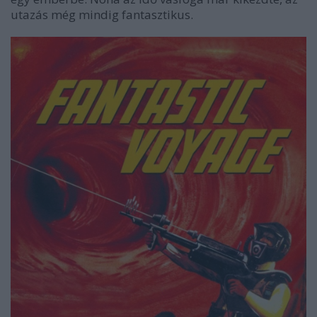
utazás még mindig fantasztikus.