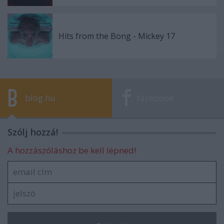
Hits from the Bong - Mickey 17
blog.hu
facebook
Szólj hozzá!
A hozzászóláshoz be kell lépned!