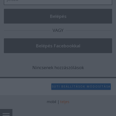
VAGY
Nincsenek hozzászólások
SÜTI BEÁLLÍTÁSOK MÓDOSÍTÁSA
mobil
|
teljes