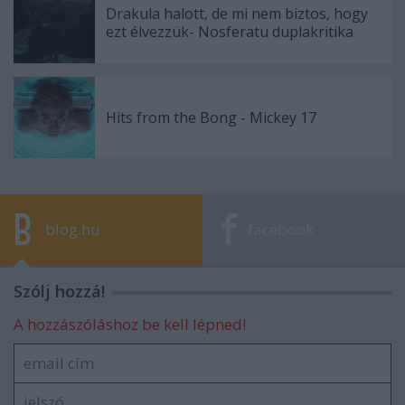
Drakula halott, de mi nem biztos, hogy
ezt élvezzük- Nosferatu duplakritika
Hits from the Bong - Mickey 17
blog.hu
facebook
Szólj hozzá!
A hozzászóláshoz be kell lépned!