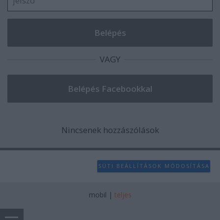
VAGY
Nincsenek hozzászólások
SÜTI BEÁLLÍTÁSOK MÓDOSÍTÁSA
mobil
|
teljes