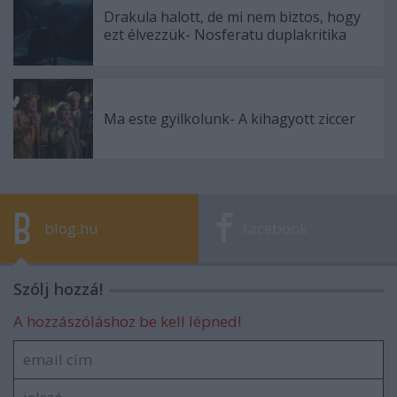
Drakula halott, de mi nem biztos, hogy
ezt élvezzük- Nosferatu duplakritika
Ma este gyilkolunk- A kihagyott ziccer
blog.hu
facebook
Szólj hozzá!
A hozzászóláshoz be kell lépned!