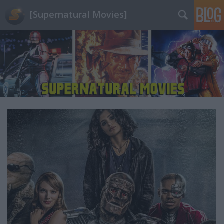
[Supernatural Movies]