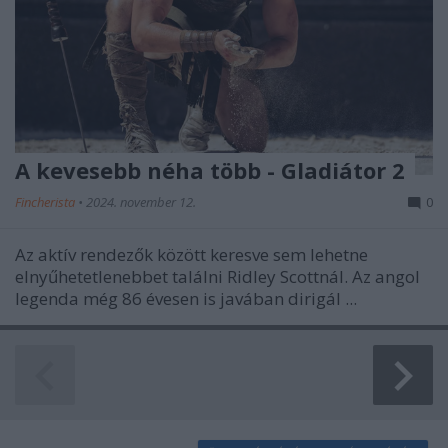
A kevesebb néha több - Gladiátor 2
Fincherista
•
2024. november 12.
0
Az aktív rendezők között keresve sem lehetne
elnyűhetetlenebbet találni Ridley Scottnál. Az angol
legenda még 86 évesen is javában dirigál ...