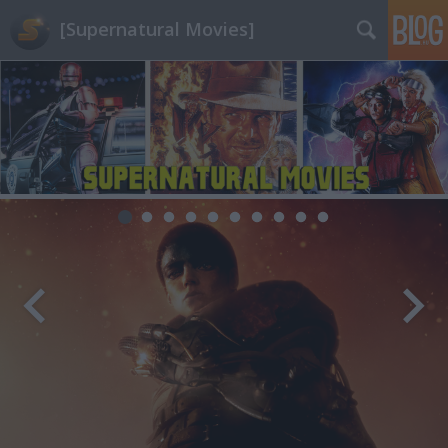
[Supernatural Movies]