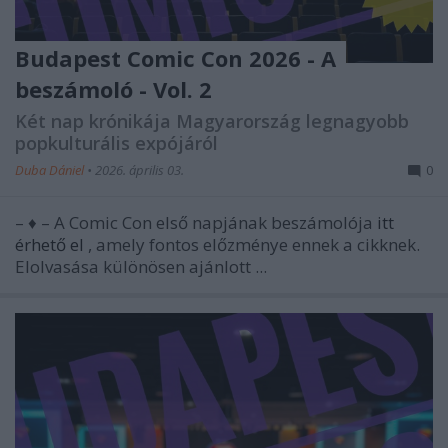
Budapest Comic Con 2026 - A
beszámoló - Vol. 2
Két nap krónikája Magyarország legnagyobb
popkulturális expójáról
Duba Dániel
•
2026. április 03.
0
– ♦ – A Comic Con első napjának beszámolója
itt
érhető el
, amely fontos előzménye ennek a cikknek.
Elolvasása különösen ajánlott ...