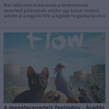
Már több mint öt éve annak a történelminek
nevezhető pillanatnak, amikor egy koreai rendező
vehette át a legjobb film, a legjobb forgatókönyv és a
...
A megelevenedett festmény - Áradás