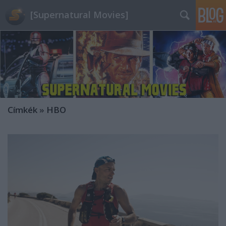
[Supernatural Movies]
Címkék
»
HBO