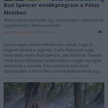
Bud Spencer emlékprogram a Pólus
Moziban
Nyerj páros belépőt egy különleges, koncerttel
egybekötött filmvetítésre!
Supernatural Movies
•
2018. június 09.
0
Június végén immár két éve lesz annak, hogy itt
hagyott minket a legenda, Carlo Pedersoli, vagy
ismertebb nevén Bud Spencer, aki önálló és Terence
Hillel közös filmjeivel örökre beírta magát rajongók
millióinak a szívébe. Eme szomorú évforduló
apropójából a Pólus Mozi szervezésében most egy…