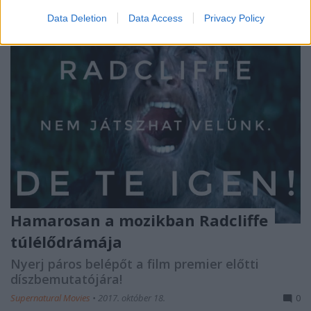
Data Deletion
Data Access
Privacy Policy
Hamarosan a mozikban Radcliffe
túlélődrámája
Nyerj páros belépőt a film premier előtti
díszbemutatójára!
Supernatural Movies
•
2017. október 18.
0