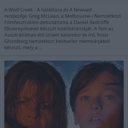
A Wolf Creek - A haláltúra és A fenevad
rendezője, Greg McLean, a Melbourne-i Nemzetközi
Filmfesztiválon debütáltatta a Daniel Radcliffe
főszereplésével készült túlélődrámáját. A film az
Ausztráliában élő izraeli kalandor és író, Yossi
Ghinsberg nemzetközi bestseller memoárjából
készült, mely a…