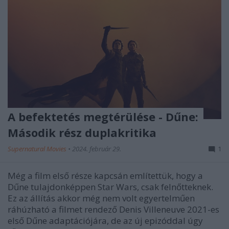
A befektetés megtérülése - Dűne:
Második rész duplakritika
Supernatural Movies
•
2024. február 29.
1
Még a film első része kapcsán említettük, hogy a
Dűne tulajdonképpen Star Wars, csak felnőtteknek.
Ez az állítás akkor még nem volt egyertelműen
ráhúzható a filmet rendező Denis Villeneuve 2021-es
első Dűne adaptációjára, de az új epizóddal úgy